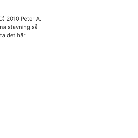
) 2010 Peter A.
ma stavning så
mta det här