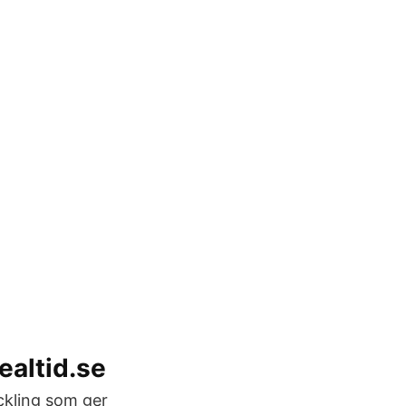
ealtid.se
eckling som ger