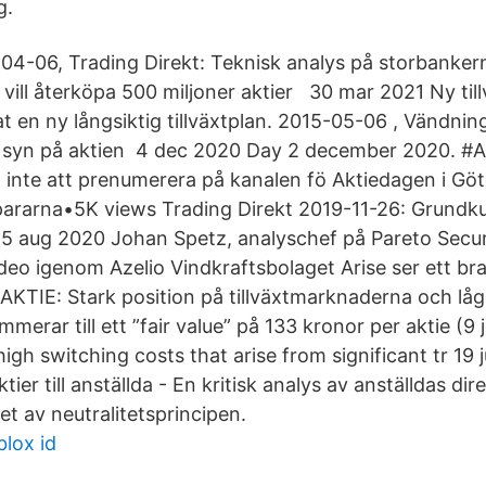
g.
1-04-06, Trading Direkt: Teknisk analys på storbanke
vill återköpa 500 miljoner aktier 30 mar 2021 Ny till
 en ny långsiktig tillväxtplan. 2015-05-06 , Vändning
re syn på aktien 4 dec 2020 Day 2 december 2020. #
inte att prenumerera på kanalen fö Aktiedagen i Gö
spararna•5K views Trading Direkt 2019-11-26: Grundkur
 15 aug 2020 Johan Spetz, analyschef på Pareto Securi
eo igenom Azelio Vindkraftsbolaget Arise ser ett br
 AKTIE: Stark position på tillväxtmarknaderna och lå
erar till ett ”fair value” på 133 kronor per aktie (9 
gh switching costs that arise from significant tr 19 
tier till anställda - En kritisk analys av anställdas di
set av neutralitetsprincipen.
lox id