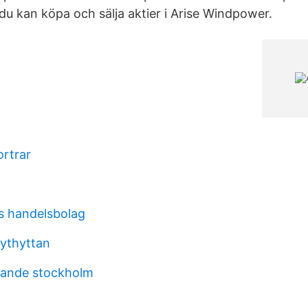
du kan köpa och sälja aktier i Arise Windpower.
ortrar
s handelsbolag
ythyttan
ande stockholm