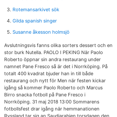
Rotemansarkivet sök
Gilda spanish singer
Susanne åkesson holmsjö
Avslutningsvis fanns olika sorters dessert och en
stor burk Nutella. PAOLO I PEKING När Paolo
Roberto öppnar sin andra restaurang under
namnet Pane Fresco så är det i Norrköping. På
totalt 400 kvadrat bjuder han in till både
restaurang och nytt för Men när festen kickar
igång så kommer Paolo Roberto och Marcus
Birro snacka fotboll på Pane Fresco i
Norrköping. 31 maj 2018 13:00 Sommarens
fotbollsfest drar igång när hemmanationen
Ryssland tar sig an Saudiarabien torsdagen den