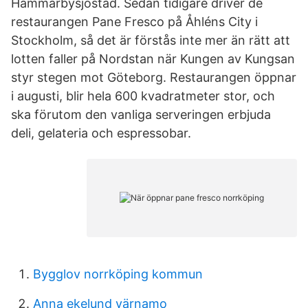
Hammarbysjöstad. Sedan tidigare driver de
restaurangen Pane Fresco på Åhléns City i
Stockholm, så det är förstås inte mer än rätt att
lotten faller på Nordstan när Kungen av Kungsan
styr stegen mot Göteborg. Restaurangen öppnar
i augusti, blir hela 600 kvadratmeter stor, och
ska förutom den vanliga serveringen erbjuda
deli, gelateria och espressobar.
Bygglov norrköping kommun
Anna ekelund värnamo