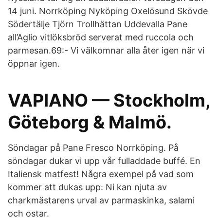
14 juni. Norrköping Nyköping Oxelösund Skövde
Södertälje Tjörn Trollhättan Uddevalla Pane
all’Aglio vitlöksbröd serverat med ruccola och
parmesan.69:- Vi välkomnar alla åter igen när vi
öppnar igen.
VAPIANO — Stockholm,
Göteborg & Malmö.
Söndagar på Pane Fresco Norrköping. På
söndagar dukar vi upp vår fulladdade buffé. En
Italiensk matfest! Några exempel på vad som
kommer att dukas upp: Ni kan njuta av
charkmästarens urval av parmaskinka, salami
och ostar.