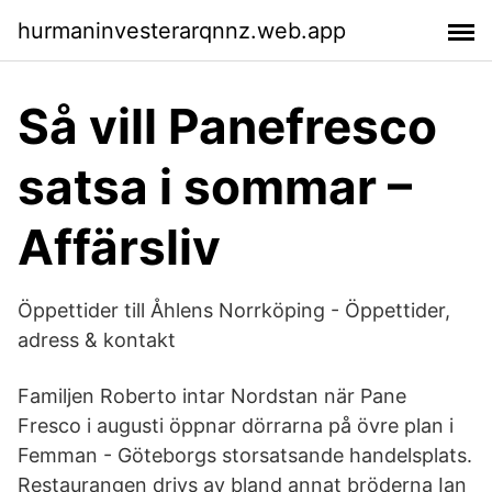
hurmaninvesterarqnnz.web.app
Så vill Panefresco
satsa i sommar –
Affärsliv
Öppettider till Åhlens Norrköping - Öppettider,
adress & kontakt
Familjen Roberto intar Nordstan när Pane
Fresco i augusti öppnar dörrarna på övre plan i
Femman - Göteborgs storsatsande handelsplats.
Restaurangen drivs av bland annat bröderna Ian