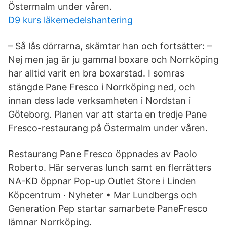
Östermalm under våren.
D9 kurs läkemedelshantering
– Så lås dörrarna, skämtar han och fortsätter: –
Nej men jag är ju gammal boxare och Norrköping
har alltid varit en bra boxarstad. I somras
stängde Pane Fresco i Norrköping ned, och
innan dess lade verksamheten i Nordstan i
Göteborg. Planen var att starta en tredje Pane
Fresco-restaurang på Östermalm under våren.
Restaurang Pane Fresco öppnades av Paolo
Roberto. Här serveras lunch samt en flerrätters
NA-KD öppnar Pop-up Outlet Store i Linden
Köpcentrum · Nyheter • Mar Lundbergs och
Generation Pep startar samarbete PaneFresco
lämnar Norrköping.