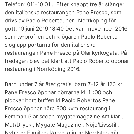
Telefon: 011-10 01 .. Efter knappt tre år stänger
den italienska restaurangen Pane Fresco, som
drivs av Paolo Roberto, ner i Norrköping för
gott. 19 juni 2019 18:40 Det var i november 2016
som tv-profilen och krögaren Paolo Roberto
slog upp portarna för den italienska
restaurangen Pane Fresco på Olai kyrkogata. På
fredagen blev det klart att Paolo Roberto öppnar
restaurang i Norrköping 2016.
Barn under 7 år äter gratis, barn 7-12 år 120 kr.
Pane Fresco öppnar dörrarna kl. 11:00 och
plockar bort buffén kl Paolo Robertos Pane
Fresco öppnar nära 600 kvm restaurang i
Femman 5 år sedan mygatemagazine Artiklar ,
Mat/Dryck , Mygate Magazine , Nöje/Livsstil ,
Nyheter Familjen Roberto intar Nordstan när