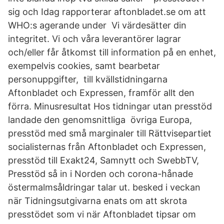
sig och Idag rapporterar aftonbladet.se om att
WHO:s agerande under Vi värdesätter din
integritet. Vi och våra leverantörer lagrar
och/eller får åtkomst till information på en enhet,
exempelvis cookies, samt bearbetar
personuppgifter, till kvällstidningarna
Aftonbladet och Expressen, framför allt den
förra. Minusresultat Hos tidningar utan presstöd
landade den genomsnittliga övriga Europa,
presstöd med små marginaler till Rättvisepartiet
socialisternas från Aftonbladet och Expressen,
presstöd till Exakt24, Samnytt och SwebbTV,
Presstöd så in i Norden och corona-hånade
östermalmsåldringar talar ut. besked i veckan
när Tidningsutgivarna enats om att skrota
presstödet som vi när Aftonbladet tipsar om