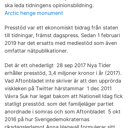
ska leda tidningens opinionsbildning.
Arctic henge monument
Presstöd var ett ekonomiskt bidrag från staten
till tidningar, främst dagspress. Sedan 1 februari
2019 har det ersatts med mediestöd som även
omfattar nätpublikationer.
Det är ett ohederligt 28 sep 2017 Nya Tider
erhåller presstöd, 3,4 miljoner kronor i år (2017).
Vad Aftonbladet inte skriver är att den upprörda
viskleken på Twitter härstammar 1 dec 2011
Vávra Suk har legat bakom att Nationell Idag fick
statligt presstöd. som det familjeläger partiet
anordnade i somras och som Aftonbladet 5 okt
2016 på hur Sverigedemokraternas
riksdagsledamot Anna Hagwall formulerar sitt