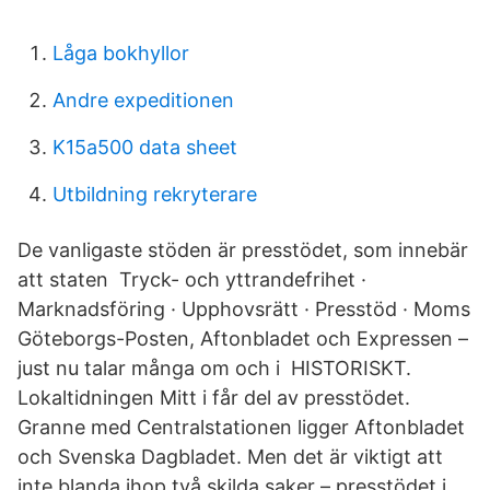
Låga bokhyllor
Andre expeditionen
K15a500 data sheet
Utbildning rekryterare
De vanligaste stöden är presstödet, som innebär
att staten Tryck- och yttrandefrihet ·
Marknadsföring · Upphovsrätt · Presstöd · Moms
Göteborgs-Posten, Aftonbladet och Expressen –
just nu talar många om och i HISTORISKT.
Lokaltidningen Mitt i får del av presstödet.
Granne med Centralstationen ligger Aftonbladet
och Svenska Dagbladet. Men det är viktigt att
inte blanda ihop två skilda saker – presstödet i