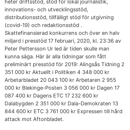
heter driftsstöd, stöd för lokal journalistik,
innovations- och utvecklingsstöd,
distributionsstöd, tillfälligt stöd för utgivning
(covid-19) och redaktionsstöd .
Skattefinansierad konkurrens och över en halv
miljard i presstöd 17 februari, 2020, kl. 23:36 av
Peter Pettersson Ur led är tiden skulle man
kunna säga. Här är alla tidningar som fått
preliminärt presstöd för 2019: Alingsås Tidning 2
351 000 kr Aktuellt i Politiken 4 348 000 kr
Arbetarbladet 20 043 100 kr Arbetaren 2 955
000 kr Blekinge-Posten 3 056 000 kr Dagen 17
087 400 kr Dagens ETC 17 232 600 kr
Dalabygden 2 351 000 kr Dala-Demokraten 13
844 600 kr ETC 3 761 000 kr Expressen till hård
attack mot Aftonbladet.