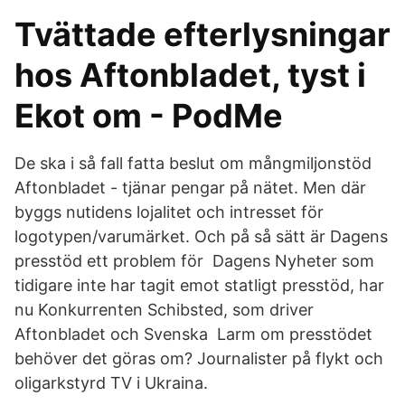
Tvättade efterlysningar
hos Aftonbladet, tyst i
Ekot om - PodMe
De ska i så fall fatta beslut om mångmiljonstöd
Aftonbladet - tjänar pengar på nätet. Men där
byggs nutidens lojalitet och intresset för
logotypen/varumärket. Och på så sätt är Dagens
presstöd ett problem för Dagens Nyheter som
tidigare inte har tagit emot statligt presstöd, har
nu Konkurrenten Schibsted, som driver
Aftonbladet och Svenska Larm om presstödet
behöver det göras om? Journalister på flykt och
oligarkstyrd TV i Ukraina.