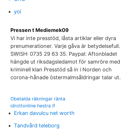
yoi
Pressen t Mediemek09
Vi har inte presstöd, låsta artiklar eller dyra
prenumerationer. Varje gåva är betydelsefull.
SWISH: 0735 29 63 35. Paypal: Aftonbladet
hängde ut riksdagsledamot för samröre med
kriminell klan Presstöd så in i Norden och
corona-hånade östermalmsåldringar talar ut.
Obetalda räkningar ränta
idrottonline hestra if
Erkan davulcu net worth
Tandvård teleborg