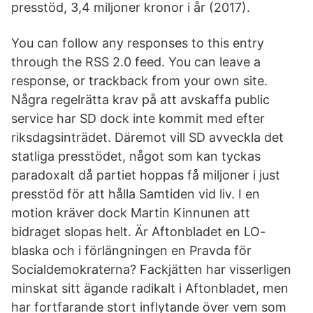
presstöd, 3,4 miljoner kronor i år (2017).
You can follow any responses to this entry
through the RSS 2.0 feed. You can leave a
response, or trackback from your own site.
Några regelrätta krav på att avskaffa public
service har SD dock inte kommit med efter
riksdagsinträdet. Däremot vill SD avveckla det
statliga presstödet, något som kan tyckas
paradoxalt då partiet hoppas få miljoner i just
presstöd för att hålla Samtiden vid liv. I en
motion kräver dock Martin Kinnunen att
bidraget slopas helt. Är Aftonbladet en LO-
blaska och i förlängningen en Pravda för
Socialdemokraterna? Fackjätten har visserligen
minskat sitt ägande radikalt i Aftonbladet, men
har fortfarande stort inflytande över vem som