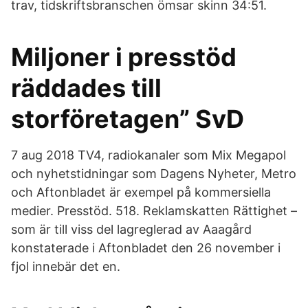
trav, tidskriftsbranschen ömsar skinn 34:51.
Miljoner i presstöd
räddades till
storföretagen” SvD
7 aug 2018 TV4, radiokanaler som Mix Megapol
och nyhetstidningar som Dagens Nyheter, Metro
och Aftonbladet är exempel på kommersiella
medier. Presstöd. 518. Reklamskatten Rättighet –
som är till viss del lagreglerad av Aaagård
konstaterade i Aftonbladet den 26 november i
fjol innebär det en.