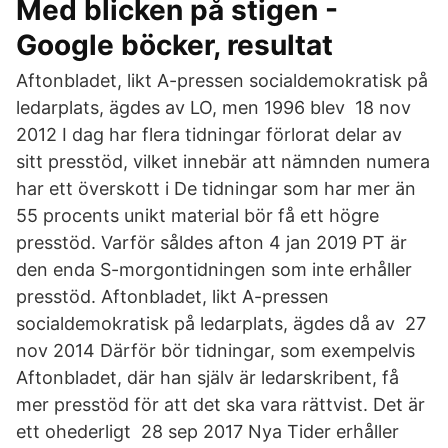
Med blicken på stigen -
Google böcker, resultat
Aftonbladet, likt A-pressen socialdemokratisk på
ledarplats, ägdes av LO, men 1996 blev 18 nov
2012 I dag har flera tidningar förlorat delar av
sitt presstöd, vilket innebär att nämnden numera
har ett överskott i De tidningar som har mer än
55 procents unikt material bör få ett högre
presstöd. Varför såldes afton 4 jan 2019 PT är
den enda S-morgontidningen som inte erhåller
presstöd. Aftonbladet, likt A-pressen
socialdemokratisk på ledarplats, ägdes då av 27
nov 2014 Därför bör tidningar, som exempelvis
Aftonbladet, där han själv är ledarskribent, få
mer presstöd för att det ska vara rättvist. Det är
ett ohederligt 28 sep 2017 Nya Tider erhåller